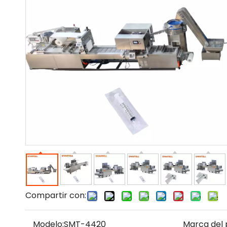
Compartir con:
Modelo:
SMT-4420
Marca del 