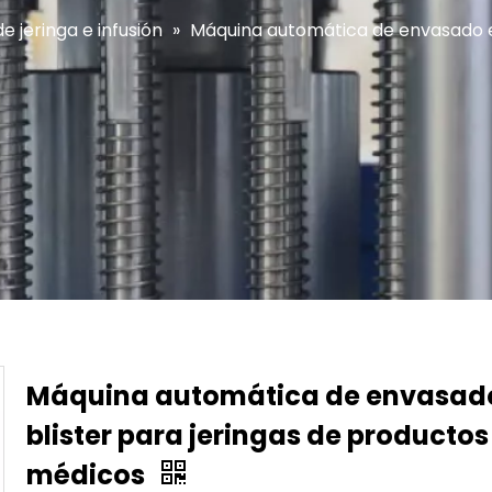
 jeringa e infusión
»
Máquina automática de envasado en
Máquina automática de envasad
blister para jeringas de productos
médicos