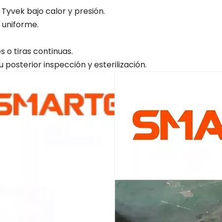
esteriliza
 Tyvek bajo calor y presión.
etileno
y uniforme.
s o tiras continuas.
posterior inspección y esterilización.