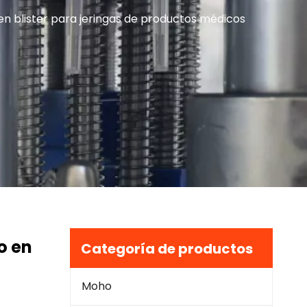
 blister para jeringas de productos médicos
o en
Categoría de productos
Moho