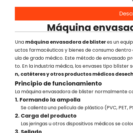
Desc
Máquina envasad
Una
máquina envasadora de blister
es un equip
uctos farmacéuticos y bienes de consumo dentro d
ula de grado médico. Este método de envasado prop
to. En la industria médica, los envases tipo blíste
n, catéteres y otros productos médicos desech
Principio de funcionamiento
La máquina envasadora de blister normalmente c
1. Formando la ampolla
Se calienta una película de plástico (PVC, PET, P
2. Carga del producto
Las jeringas u otros dispositivos médicos se c
3. Sellado