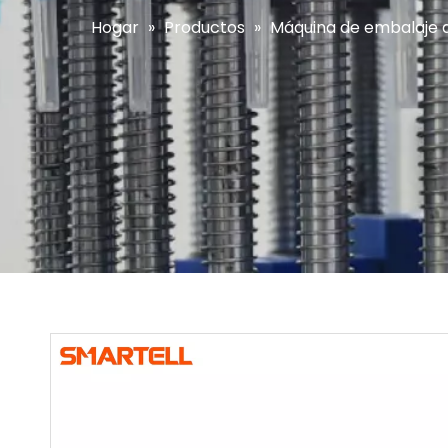
Hogar
»
Productos
»
Máquina de embalaje de