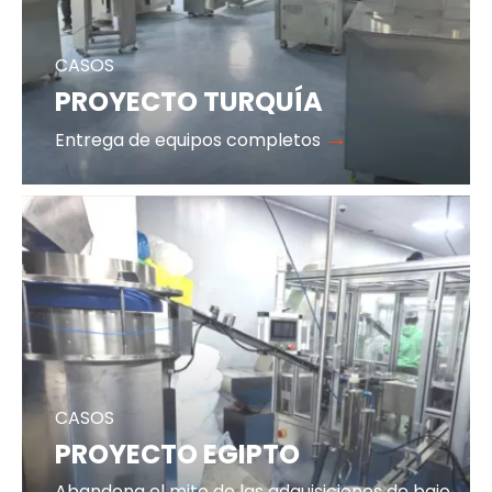
CASOS
PROYECTO TURQUÍA
→
Entrega de equipos completos
CASOS
PROYECTO EGIPTO
Abandona el mito de las adquisiciones de bajo