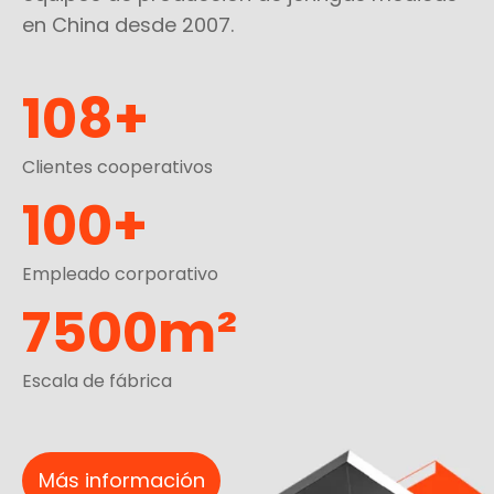
en China desde 2007.
108+
Clientes cooperativos
100+
Empleado corporativo
7500m²
Escala de fábrica
Más información