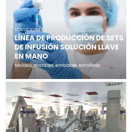
SOLUCIONES
LÍNEA DE PRODUCCIÓN DE SETS
DE INFUSIÓN SOLUCIÓN LLAVE
EN MANO
→
Moldeo, montaje, embalaje enrollado