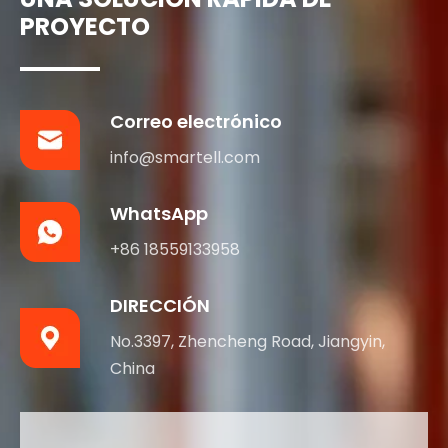
UNA SOLUCIÓN RÁPIDA DE
PROYECTO
Correo electrónico
info@smartell.com
WhatsApp
+86 18559133958
DIRECCIÓN
No.3397, Zhencheng Road, Jiangyin,
China