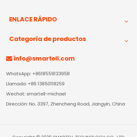
ENLACE RÁPIDO
Categoría de productos
info@smartell.com

WhatsApp: +8618559133958
Llamada: +86 13850118259
Wechat: smartell-michael
Dirección: No. 3397, Zhencheng Road, Jiangyin, China