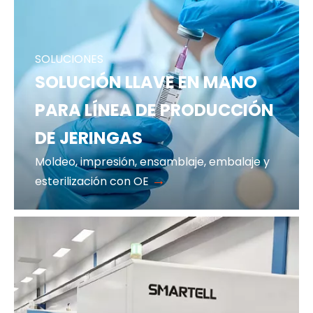
SOLUCIONES
SOLUCIÓN LLAVE EN MANO
PARA LÍNEA DE PRODUCCIÓN
DE JERINGAS
Moldeo, impresión, ensamblaje, embalaje y
→
esterilización con OE