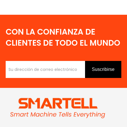
fabricación
CON LA CONFIANZA DE
CLIENTES DE TODO EL MUNDO
Suscribirse