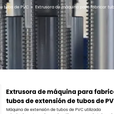
de tubo de PVC
»
Extrusora de máquina para fabricar tu
Extrusora de máquina para fabric
tubos de extensión de tubos de P
Máquina de extensión de tubos de PVC utilizada