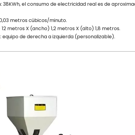
ón: 38KWh, el consumo de electricidad real es de aproxi
intravenosos
 0,03 metros cúbicos/minuto.
 12 metros X (ancho) 1,2 metros X (alto) 1,8 metros.
: equipo de derecha a izquierda (personalizable).