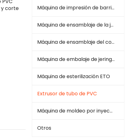
e PVC
Máquina de impresión de barril de jeringa
 y corte
Máquina de ensamblaje de la jeringa
Máquina de ensamblaje del conjunto de infusión
Máquina de embalaje de jeringa e infusión
Máquina de esterilización ETO
Extrusor de tubo de PVC
Máquina de moldeo por inyección de plástico
Otros