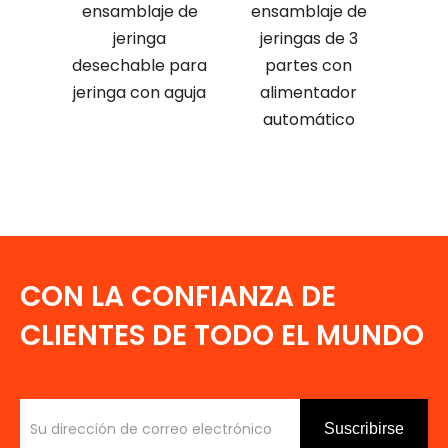
ensamblaje de
ensamblaje de
jeringa
jeringas de 3
desechable para
partes con
jeringa con aguja
alimentador
automático
CON LA CONFIANZA DE
CLIENTES DE TODO EL MUNDO
Suscribirse