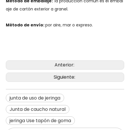
Método de embalaje:
la producción común es el embal
aje de cartón exterior a granel.
Método de envío:
por aire, mar o expreso.
Anterior:
Siguiente:
junta de uso de jeringa
Junta de caucho natural
jeringa Use tapón de goma