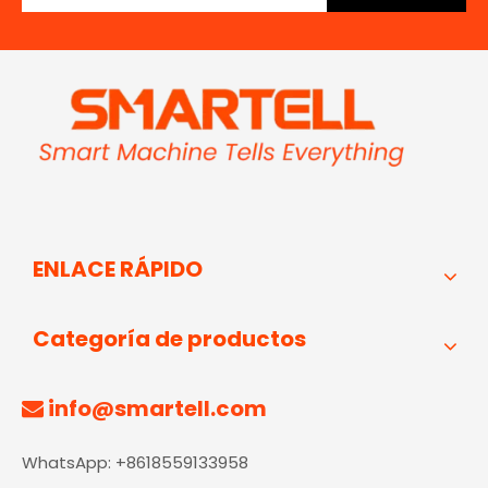
ENLACE RÁPIDO
Categoría de productos
info@smartell.com

WhatsApp: +8618559133958