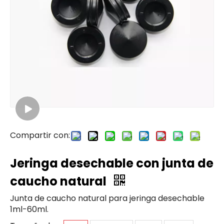
Compartir con:
Jeringa desechable con junta de
caucho natural
Junta de caucho natural para jeringa desechable
1ml-60ml.