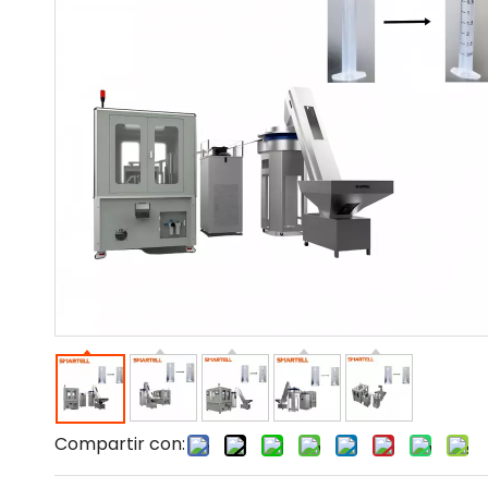
Compartir con: