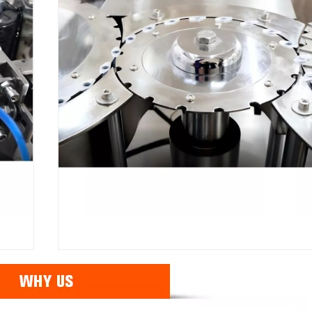
frío, 48 
de prod