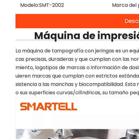
Modelo:
SMT-2002
Marca del 
Desc
Máquina de impresió
La máquina de tampografía con jeringas es un equi
cas precisas, duraderas y que cumplan con las norm
miento, logotipos de marcas o información de dosifi
uieren marcas que cumplan con estrictos estándare
sistencia a las manchas y biocompatibilidad. Esta 
o sus superficies curvas/cilíndricas, su tamaño peq