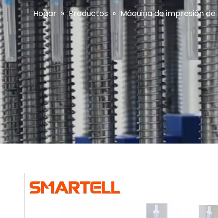
Hogar
»
Productos
»
Máquina de impresión de b