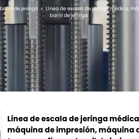
arril de jeringa
»
Línea de escala de jeringa médica, m
barril de jeringa
Línea de escala de jeringa médica
máquina de impresión, máquina 