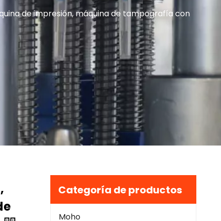
áquina de impresión, máquina de tampografía con
,
Categoría de productos
de
Moho