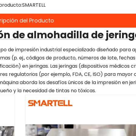
producto:
SMARTELL
ripción del Producto
n de almohadilla de jerin
po de impresión industrial especializado diseñado para a
as (p. ej., códigos de producto, números de lote, fechas
cación) en jeringas. Las jeringas (dispositivos médicos cr
s regulatorios (por ejemplo, FDA, CE, ISO) para mayor c
máquina aborda los desafíos únicos de la impresión en je
ueño y la necesidad de tintas no tóxicas.
Molde de 
Luer Loc