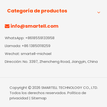
Categoría de productos
info@smartell.com

WhatsApp: +8618559133958
Llamada: +86 13850118259
Wechat: smartell-michael
Dirección: No. 3397, Zhencheng Road, Jiangyin, China
Copyright
2026
SMARTELL TECHNOLOGY CO., LTD.

Todos los derechos reservados.
Política de
privacidad
|
Sitemap