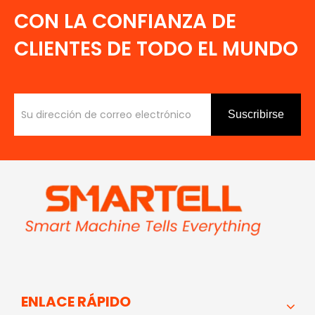
CON LA CONFIANZA DE
CLIENTES DE TODO EL MUNDO
Suscribirse
ENLACE RÁPIDO