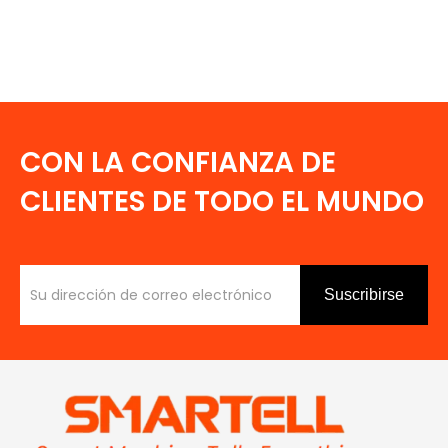
CON LA CONFIANZA DE
CLIENTES DE TODO EL MUNDO
Suscribirse