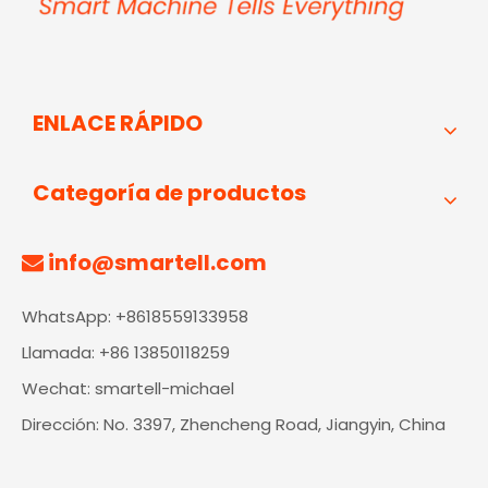
ENLACE RÁPIDO
Categoría de productos
info@smartell.com

WhatsApp: +8618559133958
Llamada: +86 13850118259
Wechat: smartell-michael
Dirección: No. 3397, Zhencheng Road, Jiangyin, China