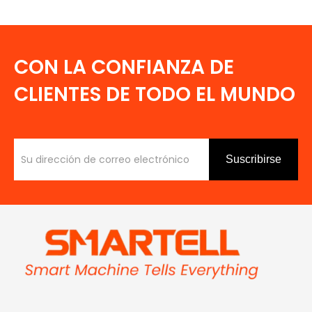
CON LA CONFIANZA DE
CLIENTES DE TODO EL MUNDO
Suscribirse