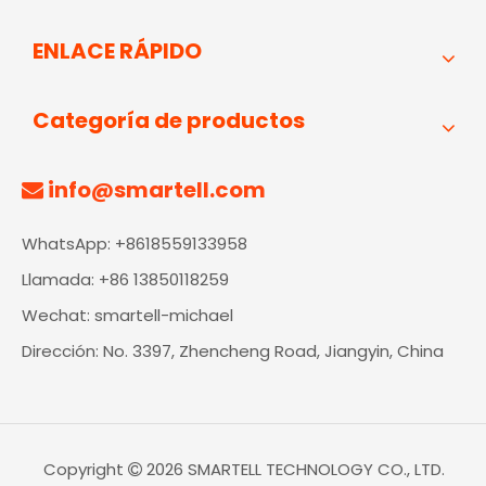
ENLACE RÁPIDO
Categoría de productos
info@smartell.com

WhatsApp: +8618559133958
Llamada: +86 13850118259
Wechat: smartell-michael
Dirección: No. 3397, Zhencheng Road, Jiangyin, China
Copyright
2026
SMARTELL TECHNOLOGY CO., LTD.
