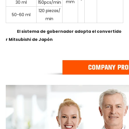
mm
30 ml
150pcs/min
120 piezas/
50-60 ml
min
El sistema de gobernador adopta el convertido
r Mitsubishi de Japón