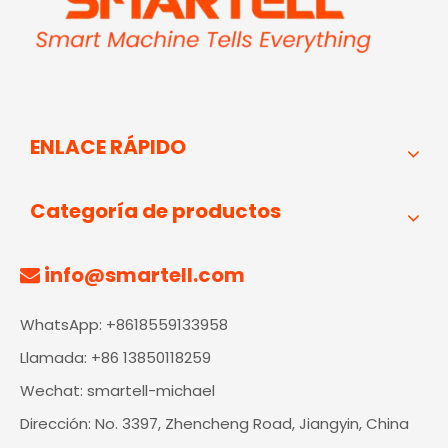
ENLACE RÁPIDO
Categoría de productos
info@smartell.com

WhatsApp: +8618559133958
Llamada: +86 13850118259
Wechat: smartell-michael
Dirección: No. 3397, Zhencheng Road, Jiangyin, China