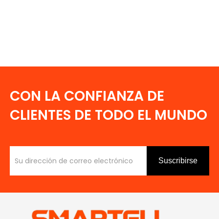
CON LA CONFIANZA DE
CLIENTES DE TODO EL MUNDO
Suscribirse