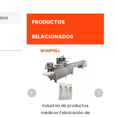
esa
PRODUCTOS
RELACIONADOS
Industria de productos
Máquina de ensamblaje
médicos Fabricación de
de jeringa desechable