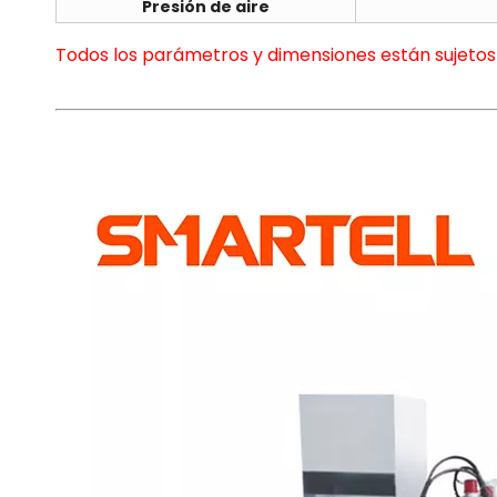
Presión de aire
Todos los parámetros y dimensiones están sujetos 