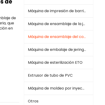
os de
Máquina de impresión de barril de jeringa
mblaje de
ria, que
Máquina de ensamblaje de la jeringa
ción en
Máquina de ensamblaje del conjunto de infusión
Máquina de embalaje de jeringa e infusión
Máquina de esterilización ETO
Extrusor de tubo de PVC
Máquina de moldeo por inyección de plástico
Otros