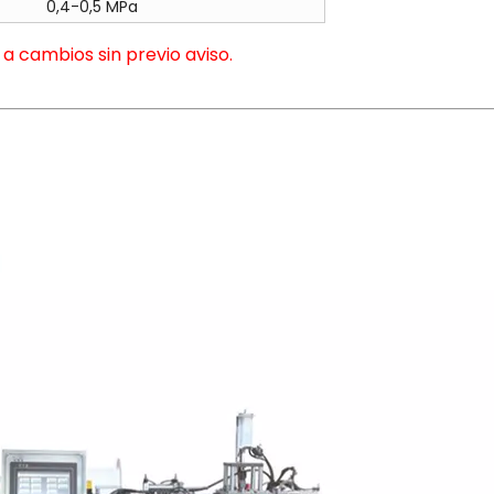
0,4-0,5 MPa
Molde de jeringa médica
a cambios sin previo aviso.