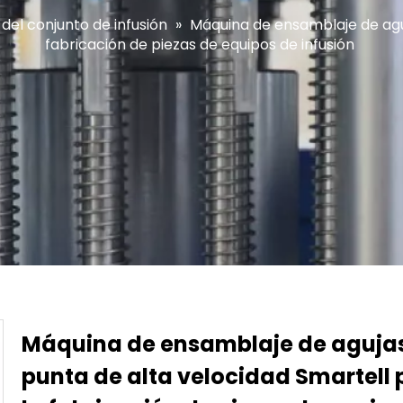
el conjunto de infusión
»
Máquina de ensamblaje de aguj
fabricación de piezas de equipos de infusión
Máquina de ensamblaje de aguja
punta de alta velocidad Smartell 