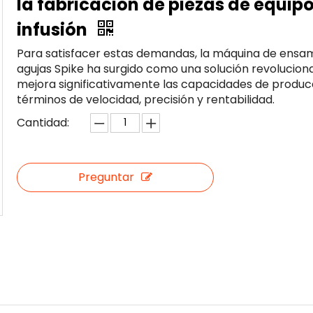
la fabricación de piezas de equip
infusión
Para satisfacer estas demandas, la máquina de ensa
agujas Spike ha surgido como una solución revoluciona
mejora significativamente las capacidades de produc
términos de velocidad, precisión y rentabilidad.
Cantidad:
Preguntar