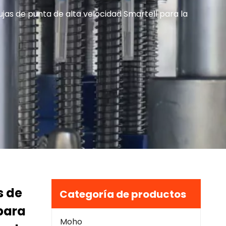
as de punta de alta velocidad Smartell para la
s de
Categoría de productos
para
Moho