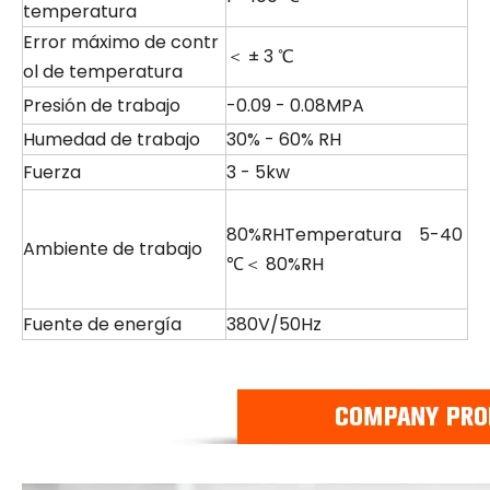
temperatura
Error máximo de contr
＜ ± 3 ℃
ol de temperatura
Presión de trabajo
-0.09 - 0.08MPA
Humedad de trabajo
30% - 60% RH
Fuerza
3 - 5kw
80%RHTemperatura 5-40
Ambiente de trabajo
℃＜ 80%RH
Fuente de energía
380V/50Hz