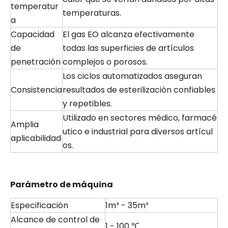
temperatur
temperaturas.
a
Capacidad
El gas EO alcanza efectivamente
de
todas las superficies de artículos
penetración
complejos o porosos.
Los ciclos automatizados aseguran
Consistencia
resultados de esterilización confiables
y repetibles.
Utilizado en sectores médico, farmacé
Amplia
utico e industrial para diversos artícul
aplicabilidad
os.
Parámetro de máquina
Especificación
1m³ - 35m³
Alcance de control de
1 - 100 ℃