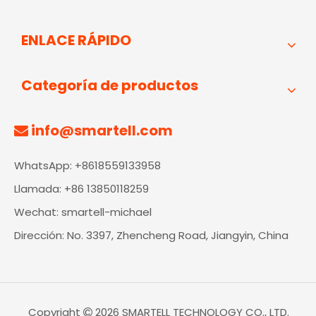
ENLACE RÁPIDO
Categoría de productos
info@smartell.com

WhatsApp: +8618559133958
Llamada: +86 13850118259
Wechat: smartell-michael
Dirección: No. 3397, Zhencheng Road, Jiangyin, China
Copyright
2026
SMARTELL TECHNOLOGY CO., LTD.
