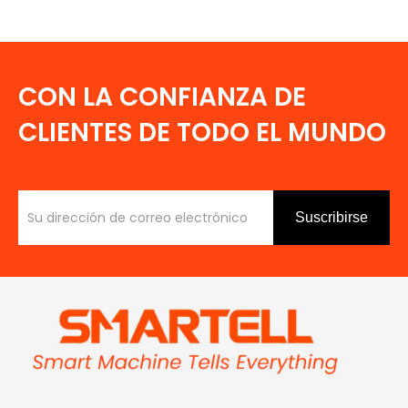
CON LA CONFIANZA DE
CLIENTES DE TODO EL MUNDO
Suscribirse