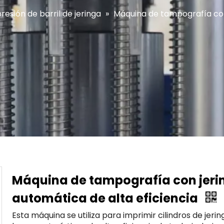
esión de barril de jeringa
»
Máquina de tampografía con 
Máquina de tampografía con jeri
automática de alta eficiencia
Esta máquina se utiliza para imprimir cilindros de jerin