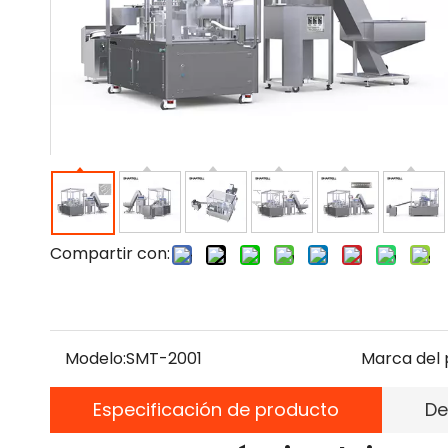
Compartir con:
Modelo:
SMT-2001
Marca del 
Especificación de producto
De