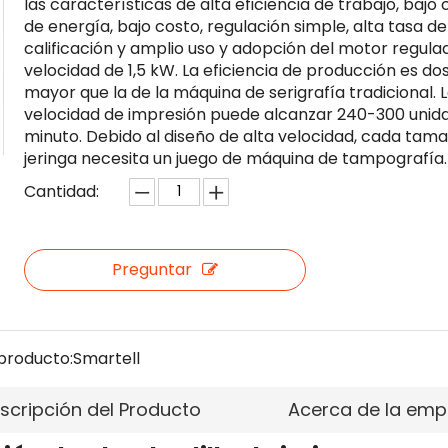
las características de alta eficiencia de trabajo, baj
de energía, bajo costo, regulación simple, alta tasa de
calificación y amplio uso y adopción del motor regula
velocidad de 1,5 kW. La eficiencia de producción es do
mayor que la de la máquina de serigrafía tradicional. 
velocidad de impresión puede alcanzar 240-300 unid
minuto. Debido al diseño de alta velocidad, cada tam
jeringa necesita un juego de máquina de tampografía.
Cantidad:
Preguntar
producto:
Smartell
scripción del Producto
Acerca de la emp