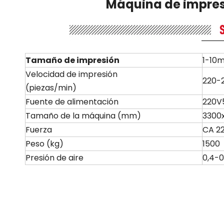
Máquina de impres
Tamaño
de impresión
1-10m
Velocidad de impresión
220-
(piezas/min)
Fuente de alimentación
220V
Tamaño de la máquina (mm)
3300
Fuerza
CA 2
Peso (kg)
1500
Presión de aire
0,4-0