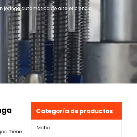
jeringa automática de alta eficiencia
nga
Categoría de productos
Moho
gas. Tiene