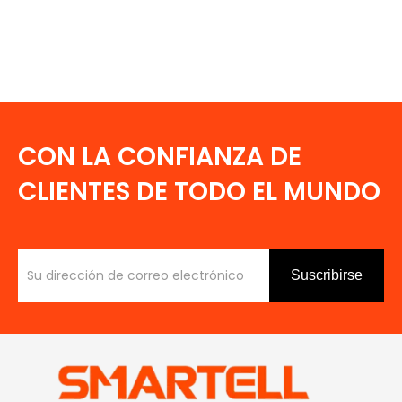
CON LA CONFIANZA DE
CLIENTES DE TODO EL MUNDO
Suscribirse