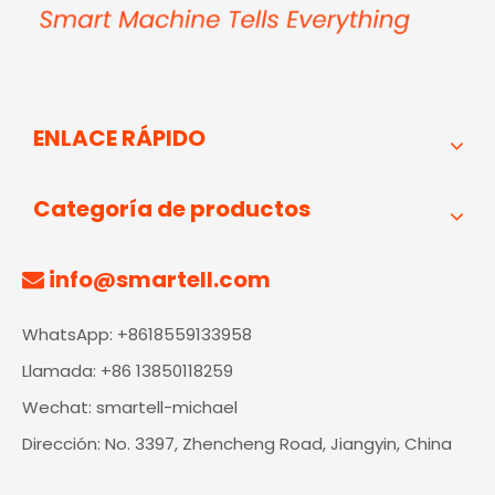
ENLACE RÁPIDO
Categoría de productos
info@smartell.com

WhatsApp: +8618559133958
Llamada: +86 13850118259
Wechat: smartell-michael
Dirección: No. 3397, Zhencheng Road, Jiangyin, China