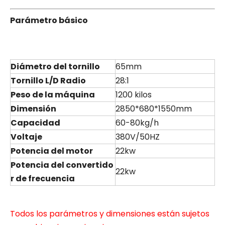
Parámetro básico
Diámetro del tornillo
65mm
Tornillo L/D Radio
28:1
Peso de la máquina
1200 kilos
Dimensión
2850*680*1550mm
Capacidad
60-80kg/h
Voltaje
380V/50HZ
Potencia del motor
22kw
Potencia del convertido
22kw
r de frecuencia
Todos los parámetros y dimensiones están sujetos