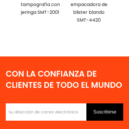
 SMT-
tampografía con
empacadora de
jeringa SMT-2001
blister blando
d
SMT-4420
CON LA CONFIANZA DE
CLIENTES DE TODO EL MUNDO
Suscribirse