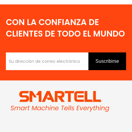
CON LA CONFIANZA DE
CLIENTES DE TODO EL MUNDO
Suscribirse