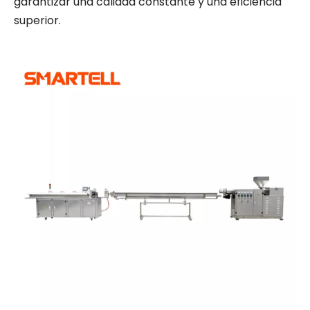
garantizar una calidad constante y una eficiencia
superior.