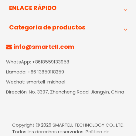
ENLACE RÁPIDO
Categoría de productos
info@smartell.com

WhatsApp: +8618559133958
Llamada: +86 13850118259
Wechat: smartell-michael
Dirección: No. 3397, Zhencheng Road, Jiangyin, China
Copyright
2026
SMARTELL TECHNOLOGY CO., LTD.

Todos los derechos reservados.
Política de