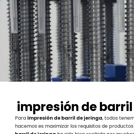
impresión de barril
Para
impresión de barril de jeringa
, todos tenem
hacemos es maximizar los requisitos de productos d