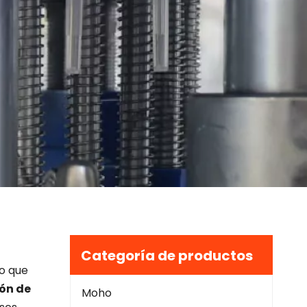
Categoría de productos
lo que
ón de
Moho