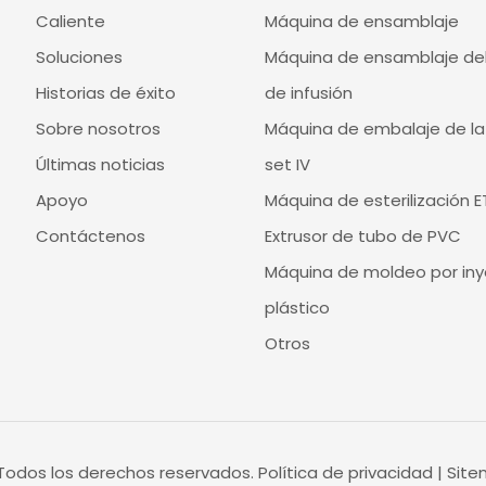
Caliente
Máquina de ensamblaje
Soluciones
Máquina de ensamblaje del
Historias de éxito
de infusión
Sobre nosotros
Máquina de embalaje de la j
Últimas noticias
set IV
Apoyo
Máquina de esterilización 
Contáctenos
Extrusor de tubo de PVC
Máquina de moldeo por iny
plástico
Otros
Todos los derechos reservados.
Política de privacidad
|
Sit