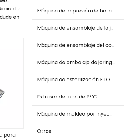
ses.
dimiento
Máquina de impresión de barril de jeringa
 dude en
Máquina de ensamblaje de la jeringa
Máquina de ensamblaje del conjunto de infusión
Máquina de embalaje de jeringa e infusión
Máquina de esterilización ETO
Extrusor de tubo de PVC
Máquina de moldeo por inyección de plástico
Otros
a para