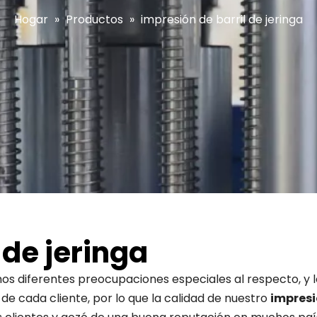
Hogar
»
Productos
»
impresión de barril de jeringa
 de jeringa
os diferentes preocupaciones especiales al respecto, y 
e cada cliente, por lo que la calidad de nuestro
impresi