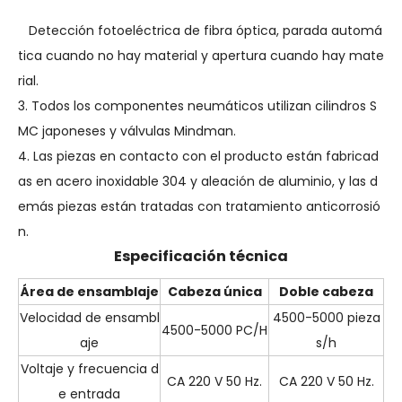
Detección fotoeléctrica de fibra óptica, parada automá
tica cuando no hay material y apertura cuando hay mate
rial.
3. Todos los componentes neumáticos utilizan cilindros S
MC japoneses y válvulas Mindman.
4. Las piezas en contacto con el producto están fabricad
as en acero inoxidable 304 y aleación de aluminio, y las d
emás piezas están tratadas con tratamiento anticorrosió
n.
Especificación técnica
Área de ensamblaje
Cabeza única
Doble cabeza
Velocidad de ensambl
4500-5000 pieza
4500-5000 PC/H
aje
s/h
Voltaje y frecuencia d
CA 220 V 50 Hz.
CA 220 V 50 Hz.
e entrada