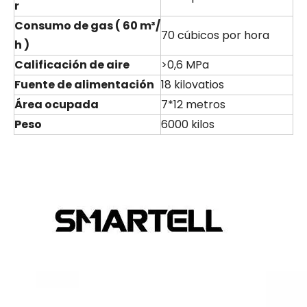
r
Consumo de gas
(
60 m³/
70 cúbicos por hora
h
)
Calificación de aire
>0,6 MPa
Fuente de alimentación
18 kilovatios
Área ocupada
7*12 metros
Peso
6000 kilos