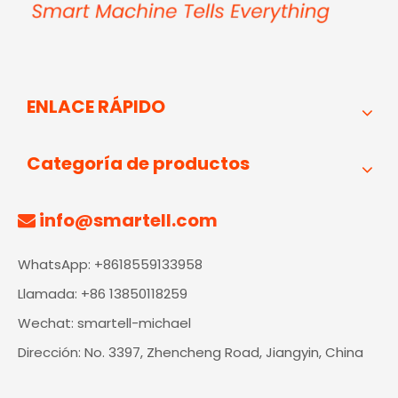
ENLACE RÁPIDO
Categoría de productos
info@smartell.com

WhatsApp: +8618559133958
Llamada: +86 13850118259
Wechat: smartell-michael
Dirección: No. 3397, Zhencheng Road, Jiangyin, China