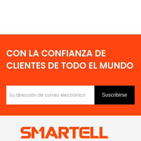
CON LA CONFIANZA DE
CLIENTES DE TODO EL MUNDO
Suscribirse