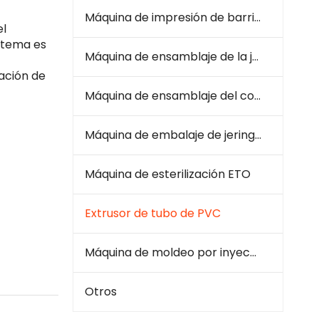
Máquina de impresión de barril de jeringa
el
istema es
Máquina de ensamblaje de la jeringa
ación de
Máquina de ensamblaje del conjunto de infusión
Máquina de embalaje de jeringa e infusión
Máquina de esterilización ETO
Extrusor de tubo de PVC
Máquina de moldeo por inyección de plástico
Otros