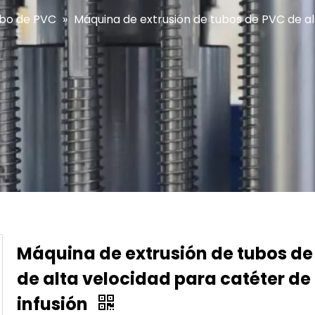
ubo de PVC
»
Máquina de extrusión de tubos de PVC de al
Máquina de extrusión de tubos de
de alta velocidad para catéter de
infusión