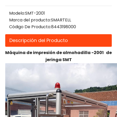
Modelo:
SMT-2001
Marca del producto:
SMARTELL
Código De Producto:
8443198000
Descripción del Producto
Máquina de impresión de almohadilla
-
2001
de
jeringa
SMT