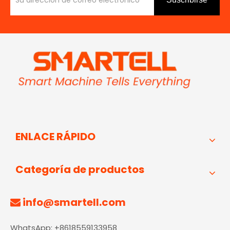
ENLACE RÁPIDO
Categoría de productos
info@smartell.com

WhatsApp: +8618559133958