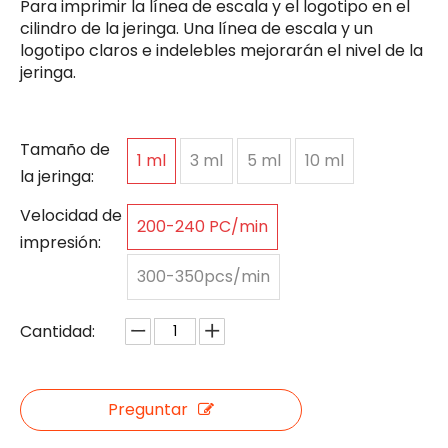
Para imprimir la línea de escala y el logotipo en el
cilindro de la jeringa. Una línea de escala y un
logotipo claros e indelebles mejorarán el nivel de la
jeringa.
Tamaño de
1 ml
3 ml
5 ml
10 ml
la jeringa:
Velocidad de
200-240 PC/min
impresión:
300-350pcs/min
Cantidad:
Preguntar